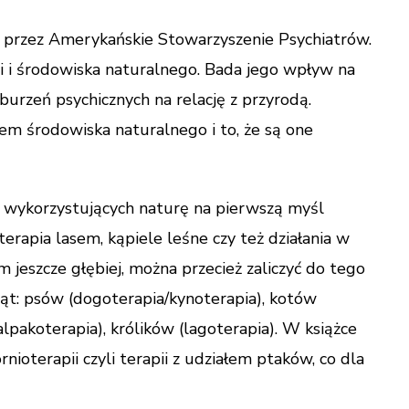
przez Amerykańskie Stowarzyszenie Psychiatrów.
ii i środowiska naturalnego. Bada jego wpływ na
urzeń psychicznych na relację z przyrodą.
m środowiska naturalnego i to, że są one
ch wykorzystujących naturę na pierwszą myśl
rapia lasem, kąpiele leśne czy też działania w
 jeszcze głębiej, można przecież zaliczyć do tego
ząt: psów (dogoterapia/kynoterapia), kotów
(alpakoterapia), królików (lagoterapia). W książce
nioterapii czyli terapii z udziałem ptaków, co dla