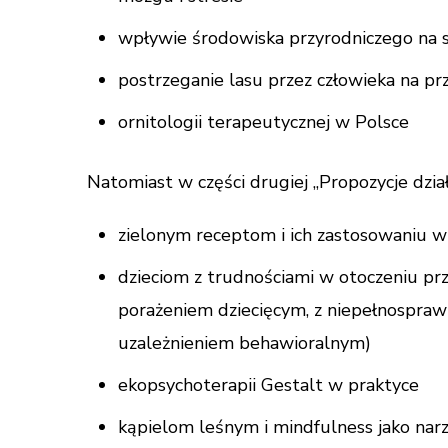
wpływie środowiska przyrodniczego na 
postrzeganie lasu przez człowieka na prz
ornitologii terapeutycznej w Polsce
Natomiast w części drugiej „Propozycje dzia
zielonym receptom i ich zastosowaniu w
dzieciom z trudnościami w otoczeniu p
porażeniem dziecięcym, z niepełnosprawn
uzależnieniem behawioralnym)
ekopsychoterapii Gestalt w praktyce
kąpielom leśnym i mindfulness jako nar