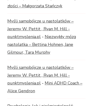
złości – Małgorzata Stańczyk
Myśli samobójcze u nastolatków –
Jeremy W. Pettit , Ryan M. Hill -
punktmyslenia.pl
-
Niezwykły mózg
nastolatka – Bettina Hohnen, Jane
Gilmour, Tara Murphy
Myśli samobójcze u nastolatków –
Jeremy W. Pettit , Ryan M. Hill -
punktmyslenia.pl
-
Mini ADHD Coach –
Alice Gendron