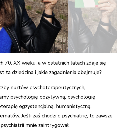
ch 70. XX wieku, a w ostatnich latach zdaje się
t ta dziedzina i jakie zagadnienia obejmuje?
iczby nurtów psychoterapeutycznych,
amy psychologię pozytywną, psychologię
oterapię egzystencjalną, humanistyczną,
matów. Jeśli zaś chodzi o psychiatrię, to zawsze
psychiatrii mnie zaintrygował.