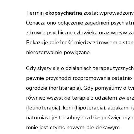
Termin
ekopsychiatria
został wprowadzony 
Oznacza ono połączenie zagadnień psychiatr
zdrowie psychiczne człowieka oraz wpływ zab
Pokazuje zależność między zdrowiem a stane
nierozerwalnie powiązane.
Gdy słyszy się o działaniach terapeutyczny
pewnie przychodzi rozpromowania ostatnio te
ogrodzie (hortiterapia). Gdy pomyślimy o tym
również wszystkie terapie z udziałem zwier
(felinoterapia), koni (hipoterapia), alpakami 
natomiast jest osobny rozdział poświęcony or
mnie jest czymś nowym, ale ciekawym.