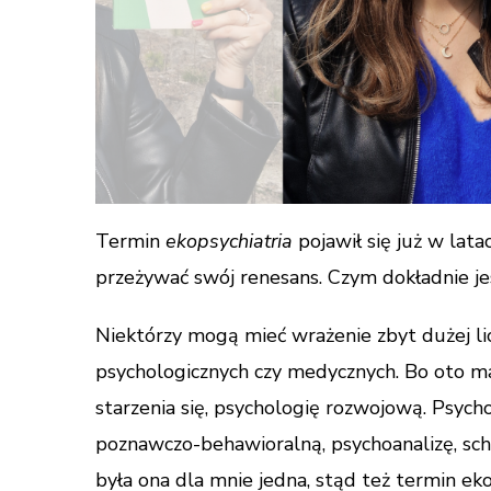
Termin
ekopsychiatria
pojawił się już w lata
przeżywać swój renesans. Czym dokładnie jes
Niektórzy mogą mieć wrażenie zbyt dużej l
psychologicznych czy medycznych. Bo oto m
starzenia się, psychologię rozwojową. Psych
poznawczo-behawioralną, psychoanalizę, sche
była ona dla mnie jedna, stąd też termin eko