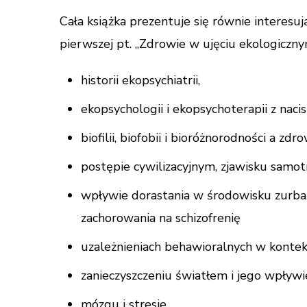
Cała książka prezentuje się równie interesuj
pierwszej pt. „Zdrowie w ujęciu ekologiczny
historii ekopsychiatrii,
ekopsychologii i ekopsychoterapii z naci
biofilii, biofobii i bioróżnorodności a zd
postępie cywilizacyjnym, zjawisku samotn
wpływie dorastania w środowisku zurb
zachorowania na schizofrenię
uzależnieniach behawioralnych w kontek
zanieczyszczeniu światłem i jego wpływi
mózgu i stresie