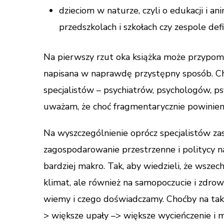
dzieciom w naturze, czyli o edukacji i ani
przedszkolach i szkołach czy zespole def
Na pierwszy rzut oka książka może przypomin
napisana w naprawdę przystępny sposób. Cho
specjalistów – psychiatrów, psychologów, p
uważam, że choć fragmentarycznie powinien z
Na wyszczególnienie oprócz specjalistów za
zagospodarowanie przestrzenne i politycy na
bardziej makro. Tak, aby wiedzieli, że wsze
klimat, ale również na samopoczucie i zdro
wiemy i czego doświadczamy. Choćby na ta
> większe upały –> większe wycieńczenie i 