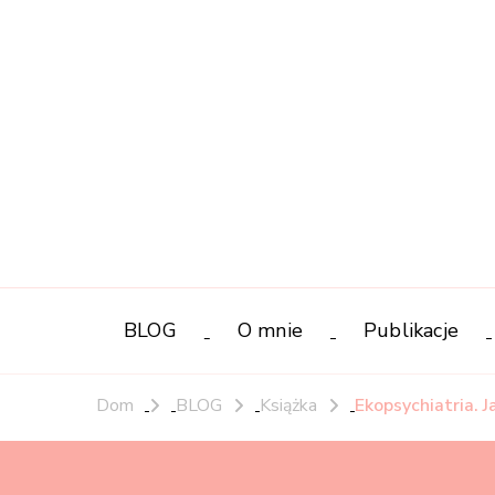
BLOG
O mnie
Publikacje
Dom
BLOG
Książka
Ekopsychiatria. 