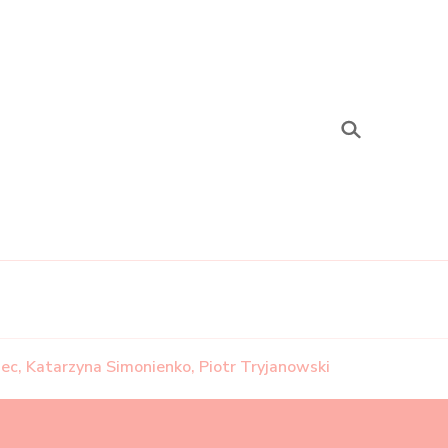
.pl
iec, Katarzyna Simonienko, Piotr Tryjanowski