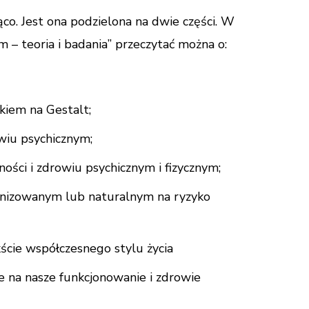
ąco. Jest ona podzielona na dwie części. W
m – teoria i badania” przeczytać można o:
skiem na Gestalt;
rowiu psychicznym;
ości i zdrowiu psychicznym i fizycznym;
anizowanym lub naturalnym na ryzyko
ście współczesnego stylu życia
e na nasze funkcjonowanie i zdrowie