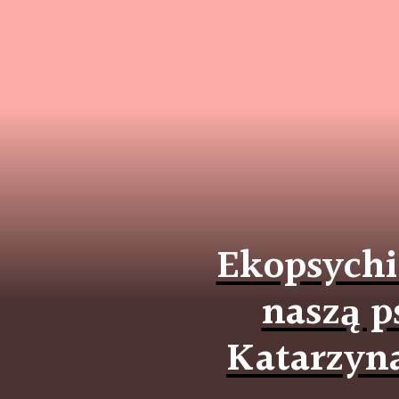
Ekopsychia
naszą p
Katarzyna