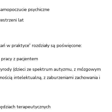
samopoczucie psychiczne
estrzeni lat
łań w praktyce” rozdziały są poświęcone:
 pracy z pacjentem
rzyrody (dzieci ze spektrum autyzmu, z mózgowym
ością intelektualną, z zaburzeniami zachowania i
zędziach terapeutycznych