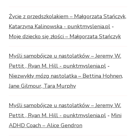
Życie z przedszkolakiem – Małgorzata Stańczyk,
Katarzyna Kalinowska - punktmyslenia.pl
-
Moje dziecko się złości – Małgorzata Stańczyk
Myśli samobójcze u nastolatków – Jeremy W.
Pettit , Ryan M. Hill - punktmyslenia.pl
-
Niezwykły mózg nastolatka – Bettina Hohnen,
Jane Gilmour, Tara Murphy
Myśli samobójcze u nastolatków – Jeremy W.
Pettit , Ryan M. Hill - punktmyslenia.pl
-
Mini
ADHD Coach – Alice Gendron