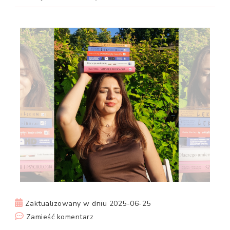
Zaktualizowany w dniu
2025-06-25
we
Zamieść komentarz
wpisie