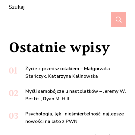
Szukaj
Sz
Ostatnie wpisy
Życie z przedszkolakiem – Małgorzata
Stańczyk, Katarzyna Kalinowska
Myśli samobójcze u nastolatków – Jeremy W.
Pettit , Ryan M. Hill
Psychologia, lęk i nieśmiertelność: najlepsze
nowości na lato z PWN