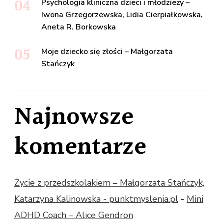
Psychologia kliniczna dzieci i młodzieży –
Iwona Grzegorzewska, Lidia Cierpiałkowska,
Aneta R. Borkowska
Moje dziecko się złości – Małgorzata
Stańczyk
Najnowsze
komentarze
Życie z przedszkolakiem – Małgorzata Stańczyk,
Katarzyna Kalinowska - punktmyslenia.pl
-
Mini
ADHD Coach – Alice Gendron