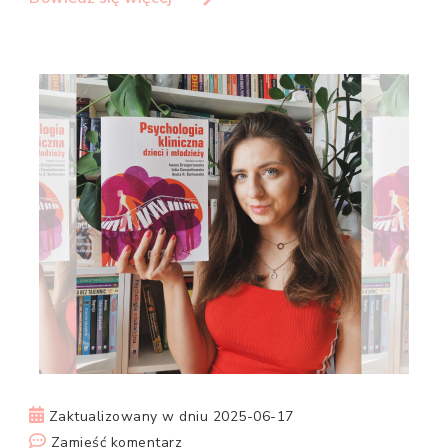
Zaktualizowany w dniu
2025-06-17
we
Zamieść komentarz