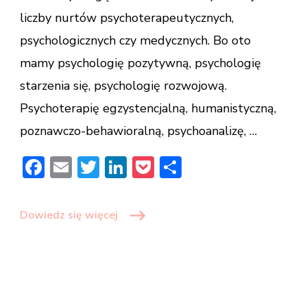
liczby nurtów psychoterapeutycznych,
psychologicznych czy medycznych. Bo oto
mamy psychologię pozytywną, psychologię
starzenia się, psychologię rozwojową.
Psychoterapię egzystencjalną, humanistyczną,
poznawczo-behawioralną, psychoanalizę, …
Facebook
Email
Twitter
LinkedIn
Pocket
Share
Dowiedz się więcej