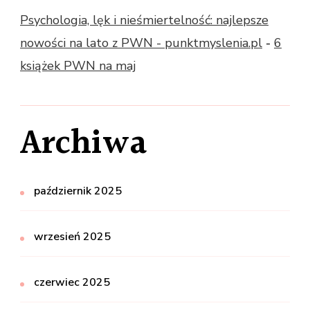
Psychologia, lęk i nieśmiertelność: najlepsze
nowości na lato z PWN - punktmyslenia.pl
-
6
książek PWN na maj
Archiwa
październik 2025
wrzesień 2025
czerwiec 2025