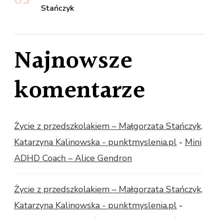
Stańczyk
Najnowsze
komentarze
Życie z przedszkolakiem – Małgorzata Stańczyk,
Katarzyna Kalinowska - punktmyslenia.pl
-
Mini
ADHD Coach – Alice Gendron
Życie z przedszkolakiem – Małgorzata Stańczyk,
Katarzyna Kalinowska - punktmyslenia.pl
-