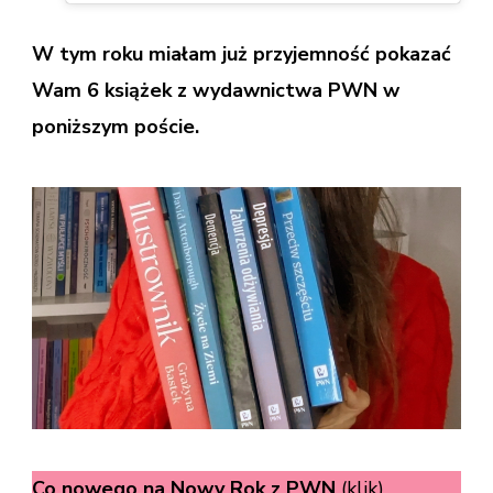
W tym roku miałam już przyjemność pokazać
Wam 6 książek z wydawnictwa PWN w
poniższym poście.
Co nowego na Nowy Rok z PWN
(klik)