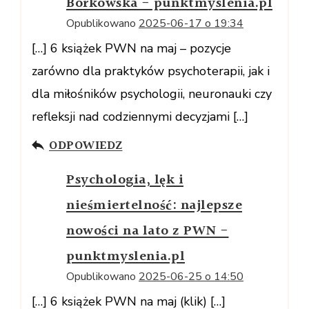
Borkowska - punktmyslenia.pl
Opublikowano
2025-06-17 o 19:34
[…] 6 książek PWN na maj – pozycje
zarówno dla praktyków psychoterapii, jak i
dla miłośników psychologii, neuronauki czy
refleksji nad codziennymi decyzjami […]
ODPOWIEDZ
Psychologia, lęk i
nieśmiertelność: najlepsze
nowości na lato z PWN -
punktmyslenia.pl
Opublikowano
2025-06-25 o 14:50
[…] 6 książek PWN na maj (klik) […]