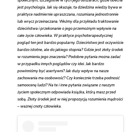
społecznym, szczególnie w tych jego obszarach, gdzie obecna
jest psychologia. Jak się okazuje, ta dziedzina wiedzy bywa w
praktyce nadmiernie upraszczana, rozumiana jednostronnie
lub wręcz przeinaczana. Weźmy dla przykładu traktowanie
dzieciństwa i przekonanie o jego przemożnym wpływie na
całe życie człowieka. W praktyce psychoterapeutycznej
pogląd ten jest bardzo popularny. Dzieciństwo jest oczywiście
bardzo istotne, ale do jakiego stopnia? Gdzie jest złoty środek
w rozumieniu jego znaczenia? Podobne pytania można zadać
w przypadku innych poglądów czy idei. Jak bardzo
powinniśmy być asertywni? Jak duży wpływ na nasze
zachowania ma osobowość? Czy koniecznie trzeba podnosić
samoocenę ludzi? Na te i inne pytania związane z naszym
życiem społecznym odpowiada książka, którą masz przed
sobą. Złoty środek jest w niej propozycją rozumienia mądrości
– ważnej cnoty człowieka.