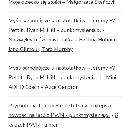
Moje dziecko się złości – Małgorzata Stańczyk
Myśli samobójcze u nastolatków – Jeremy W.
Pettit , Ryan M. Hill - punktmyslenia.pl
-
Niezwykły mózg nastolatka – Bettina Hohnen,
Jane Gilmour, Tara Murphy
Myśli samobójcze u nastolatków – Jeremy W.
Pettit , Ryan M. Hill - punktmyslenia.pl
-
Mini
ADHD Coach – Alice Gendron
Psychologia, lęk i nieśmiertelność: najlepsze
nowości na lato z PWN - punktmyslenia.pl
-
6
książek PWN na maj