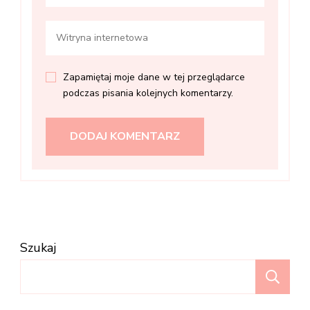
Zapamiętaj moje dane w tej przeglądarce
podczas pisania kolejnych komentarzy.
Szukaj
Sz