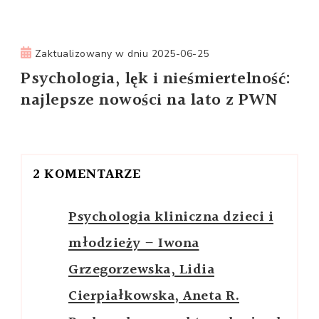
Zaktualizowany w dniu
2025-06-25
Psychologia, lęk i nieśmiertelność:
najlepsze nowości na lato z PWN
2 KOMENTARZE
Psychologia kliniczna dzieci i
młodzieży – Iwona
Grzegorzewska, Lidia
Cierpiałkowska, Aneta R.