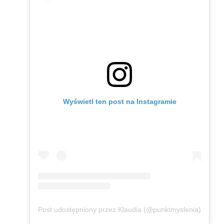
Wyświetl ten post na Instagramie
Post udostępniony przez Klaudia (@punktmyslenia)