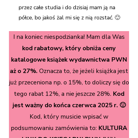
przez całe studia i do dzisiaj mam ją na
półce, bo jakoś żal mi się z nią rozstać. 🙂
I na koniec niespodzianka! Mam dla Was
kod rabatowy, który obniża ceny
katalogowe książek wydawnictwa PWN
aż o 27%.
Oznacza to, że jeżeli książka jest
już przeceniona np. o 15%, to doliczy się do
tego rabat 12%, a nie jeszcze 28%.
Kod
jest ważny do końca czerwca 2025 r. 🙂
Kod, który musicie wpisać w
podsumowaniu zamówienia to:
KULTURA