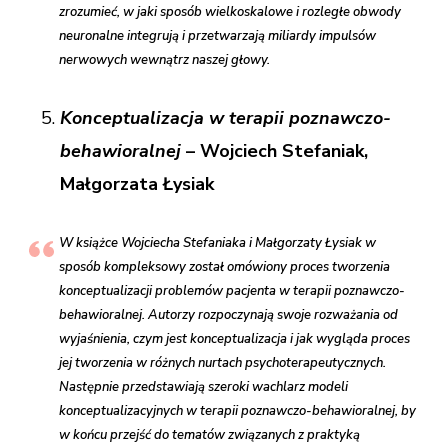
zrozumieć, w jaki sposób wielkoskalowe i rozległe obwody
neuronalne integrują i przetwarzają miliardy impulsów
nerwowych wewnątrz naszej głowy.
Konceptualizacja w terapii poznawczo-
behawioralnej
– Wojciech Stefaniak,
Małgorzata Łysiak
W książce Wojciecha Stefaniaka i Małgorzaty Łysiak w
sposób kompleksowy został omówiony proces tworzenia
konceptualizacji problemów pacjenta w terapii poznawczo-
behawioralnej. Autorzy rozpoczynają swoje rozważania od
wyjaśnienia, czym jest konceptualizacja i jak wygląda proces
jej tworzenia w różnych nurtach psychoterapeutycznych.
Następnie przedstawiają szeroki wachlarz modeli
konceptualizacyjnych w terapii poznawczo-behawioralnej, by
w końcu przejść do tematów związanych z praktyką