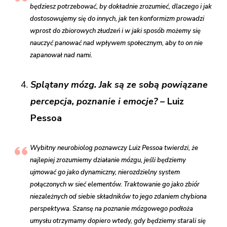
będziesz potrzebować, by dokładnie zrozumieć, dlaczego i jak
dostosowujemy się do innych, jak ten konformizm prowadzi
wprost do zbiorowych złudzeń i w jaki sposób możemy się
nauczyć panować nad wpływem społecznym, aby to on nie
zapanował nad nami.
Splątany mózg. Jak są ze sobą powiązane
percepcja, poznanie i emocje?
– Luiz
Pessoa
Wybitny neurobiolog poznawczy Luiz Pessoa twierdzi, że
najlepiej zrozumiemy działanie mózgu, jeśli będziemy
ujmować go jako dynamiczny, nierozdzielny system
połączonych w sieć elementów. Traktowanie go jako zbiór
niezależnych od siebie składników to jego zdaniem chybiona
perspektywa. Szansę na poznanie mózgowego podłoża
umysłu otrzymamy dopiero wtedy, gdy będziemy starali się