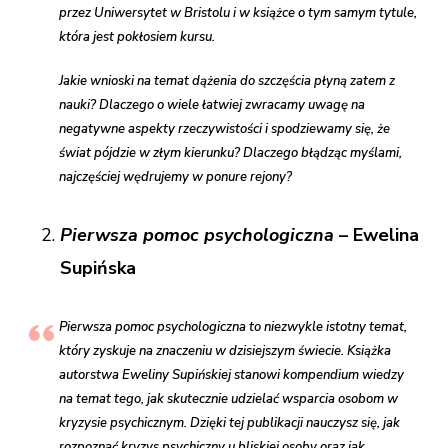
przez Uniwersytet w Bristolu i w książce o tym samym tytule,
która jest pokłosiem kursu.
Jakie wnioski na temat dążenia do szczęścia płyną zatem z
nauki? Dlaczego o wiele łatwiej zwracamy uwagę na
negatywne aspekty rzeczywistości i spodziewamy się, że
świat pójdzie w złym kierunku? Dlaczego błądząc myślami,
najczęściej wędrujemy w ponure rejony?
Pierwsza pomoc psychologiczna
– Ewelina
Supińska
Pierwsza pomoc psychologiczna to niezwykle istotny temat,
który zyskuje na znaczeniu w dzisiejszym świecie. Książka
autorstwa Eweliny Supińskiej stanowi kompendium wiedzy
na temat tego, jak skutecznie udzielać wsparcia osobom w
kryzysie psychicznym. Dzięki tej publikacji nauczysz się, jak
rozpoznać kryzys psychiczny u bliskiej osoby oraz jak