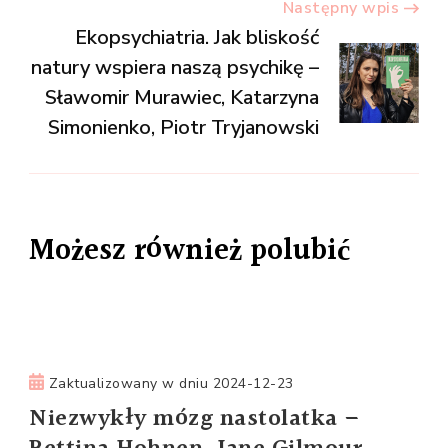
Następny wpis
Ekopsychiatria. Jak bliskość
natury wspiera naszą psychikę –
Sławomir Murawiec, Katarzyna
Simonienko, Piotr Tryjanowski
Możesz również polubić
Zaktualizowany w dniu
2024-12-23
Niezwykły mózg nastolatka –