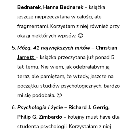
Bednarek, Hanna Bednarek
– książka
jeszcze nieprzeczytana w całości, ale
fragmentami. Korzystam z niej również przy
okazji niektórych wpisów. 🙂
Mózg. 41 największych mitów
– Christian
Jarrett
– książka przeczytana już ponad 5
lat temu. Nie wiem, jak odebrałabym ją
teraz, ale pamiętam, że wtedy, jeszcze na
początku studiów psychologicznych, bardzo
mi się podobała. 🙂
Psychologia i życie
– Richard J. Gerrig,
Philip G. Zimbardo
– kolejny must have dla
studenta psychologii. Korzystałam z niej