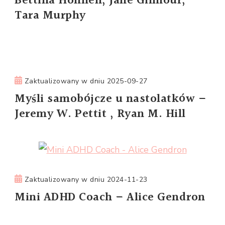
Bettina Hohnen, Jane Gilmour,
Tara Murphy
Zaktualizowany w dniu
2025-09-27
Myśli samobójcze u nastolatków –
Jeremy W. Pettit , Ryan M. Hill
Zaktualizowany w dniu
2024-11-23
Mini ADHD Coach – Alice Gendron