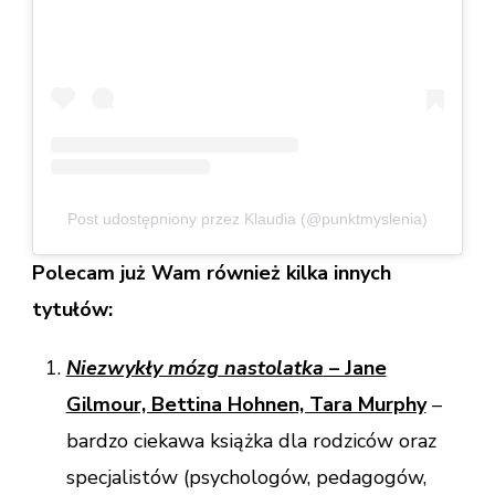
Post udostępniony przez Klaudia (@punktmyslenia)
Polecam już Wam również kilka innych
tytułów:
Niezwykły mózg nastolatka
– Jane
Gilmour, Bettina Hohnen, Tara Murphy
–
bardzo ciekawa książka dla rodziców oraz
specjalistów (psychologów, pedagogów,