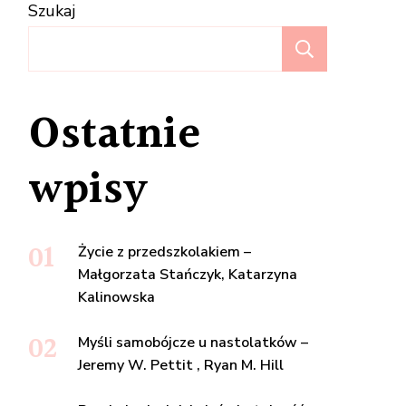
Szukaj
Szukaj
Ostatnie
wpisy
Życie z przedszkolakiem –
Małgorzata Stańczyk, Katarzyna
Kalinowska
Myśli samobójcze u nastolatków –
Jeremy W. Pettit , Ryan M. Hill