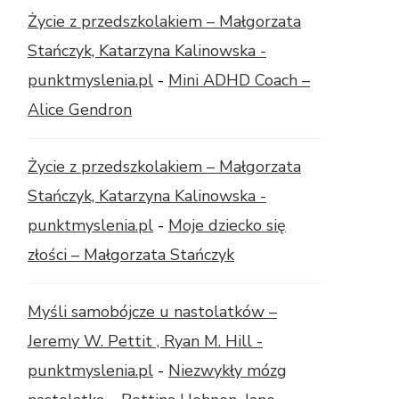
Życie z przedszkolakiem – Małgorzata
Stańczyk, Katarzyna Kalinowska -
punktmyslenia.pl
-
Mini ADHD Coach –
Alice Gendron
Życie z przedszkolakiem – Małgorzata
Stańczyk, Katarzyna Kalinowska -
punktmyslenia.pl
-
Moje dziecko się
złości – Małgorzata Stańczyk
Myśli samobójcze u nastolatków –
Jeremy W. Pettit , Ryan M. Hill -
punktmyslenia.pl
-
Niezwykły mózg