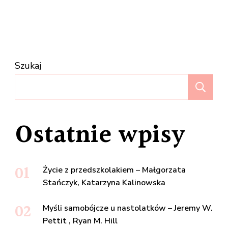
Szukaj
Sz
Ostatnie wpisy
Życie z przedszkolakiem – Małgorzata
Stańczyk, Katarzyna Kalinowska
Myśli samobójcze u nastolatków – Jeremy W.
Pettit , Ryan M. Hill