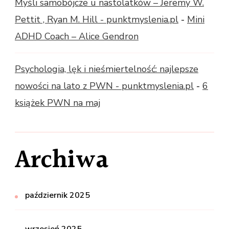
Myśli samobójcze u nastolatków – Jeremy W.
Pettit , Ryan M. Hill - punktmyslenia.pl
-
Mini
ADHD Coach – Alice Gendron
Psychologia, lęk i nieśmiertelność: najlepsze
nowości na lato z PWN - punktmyslenia.pl
-
6
książek PWN na maj
Archiwa
październik 2025