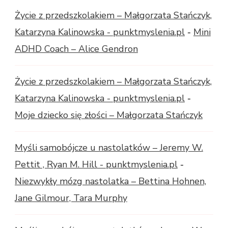
Życie z przedszkolakiem – Małgorzata Stańczyk,
Katarzyna Kalinowska - punktmyslenia.pl
-
Mini
ADHD Coach – Alice Gendron
Życie z przedszkolakiem – Małgorzata Stańczyk,
Katarzyna Kalinowska - punktmyslenia.pl
-
Moje dziecko się złości – Małgorzata Stańczyk
Myśli samobójcze u nastolatków – Jeremy W.
Pettit , Ryan M. Hill - punktmyslenia.pl
-
Niezwykły mózg nastolatka – Bettina Hohnen,
Jane Gilmour, Tara Murphy